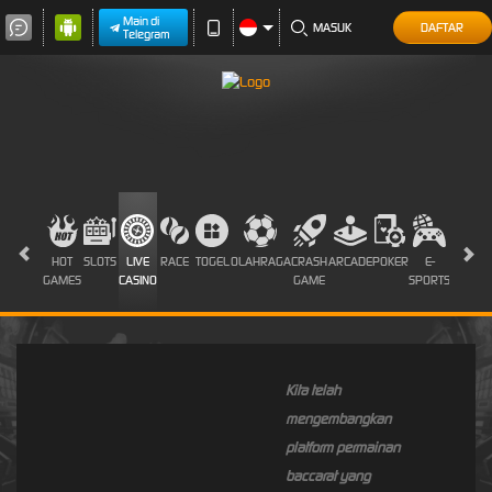
Main di
MASUK
DAFTAR
Telegram
HOT
SLOTS
LIVE
RACE
TOGEL
OLAHRAGA
CRASH
ARCADE
POKER
E-
SABUN
GAMES
CASINO
GAME
SPORTS
AYAM
Kita telah
mengembangkan
platform permainan
baccarat yang