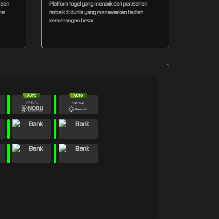
haan
Platform togel yang menarik dari perusahan
ame
terbaik di dunia yang menawarkan hadiah
kemenangan besar