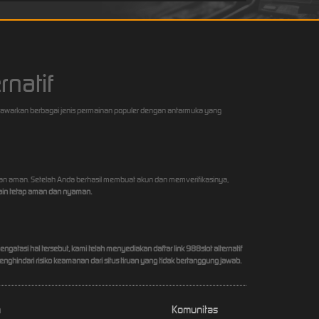
rnatif
warkan berbagai jenis permainan populer dengan antarmuka yang
, dan aman. Setelah Anda berhasil membuat akun dan memverifikasinya,
ain tetap aman dan nyaman.
gatasi hal tersebut, kami telah menyediakan daftar link
988slot alternatif
ghindari risiko keamanan dari situs tiruan yang tidak bertanggung jawab.
n
Komunitas