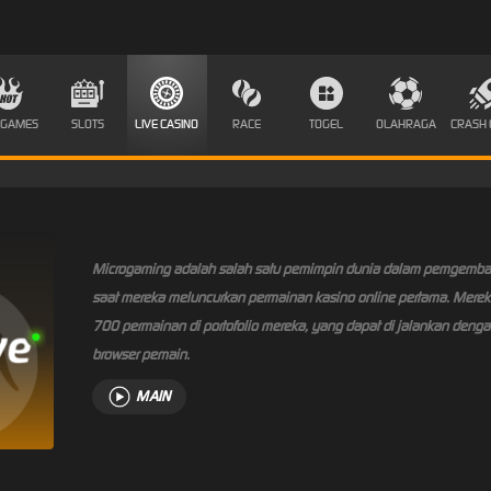
 GAMES
SLOTS
LIVE CASINO
RACE
TOGEL
OLAHRAGA
CRASH
Microgaming adalah salah satu pemimpin dunia dalam pemgembang
saat mereka meluncurkan permainan kasino online pertama. Mereka b
700 permainan di portofolio mereka, yang dapat di jalankan deng
browser pemain.
MAIN