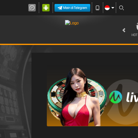
Main di Telegram
HOT