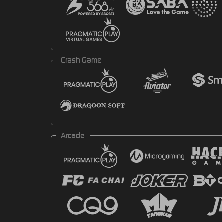
Crash Game
Arcade