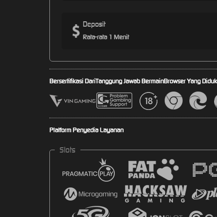
Deposit
Rata-rata 1 Menit
Bersertifikasi Dari
Tanggung Jawab Bermain
Browser Yang Didu
Platform Penyedia Layanan
Slots