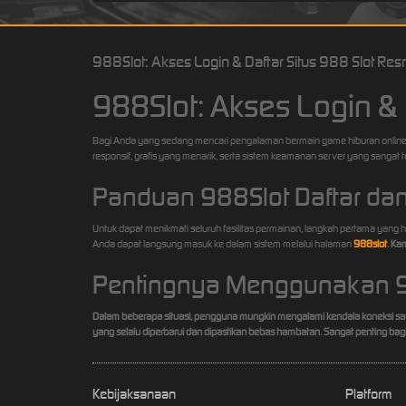
988Slot: Akses Login & Daftar Situs 988 Slot Resmi
988Slot: Akses Login & D
Bagi Anda yang sedang mencari pengalaman bermain game hiburan online y
responsif, grafis yang menarik, serta sistem keamanan server yang sangat t
Panduan 988Slot Daftar da
Untuk dapat menikmati seluruh fasilitas permainan, langkah pertama yang
Anda dapat langsung masuk ke dalam sistem melalui halaman
988slot
. Ka
Pentingnya Menggunakan 988
Dalam beberapa situasi, pengguna mungkin mengalami kendala koneksi saat
yang selalu diperbarui dan dipastikan bebas hambatan. Sangat penting b
Kebijaksanaan
Platform