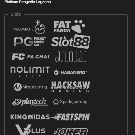
Platform Penyedia Layanan
Slots