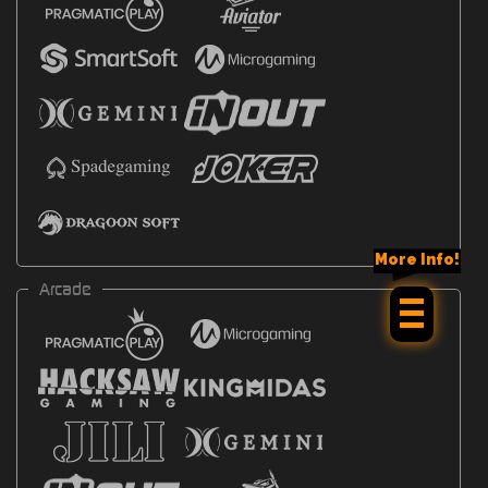
More Info!
Arcade