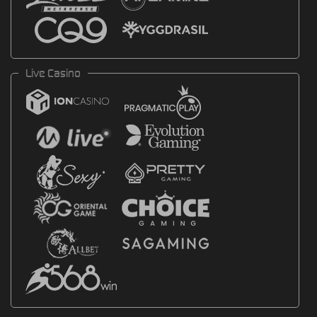
Live Casino