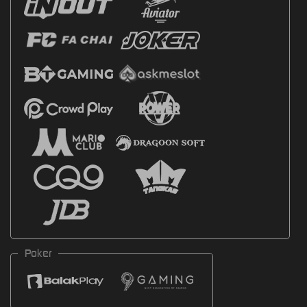
Poker