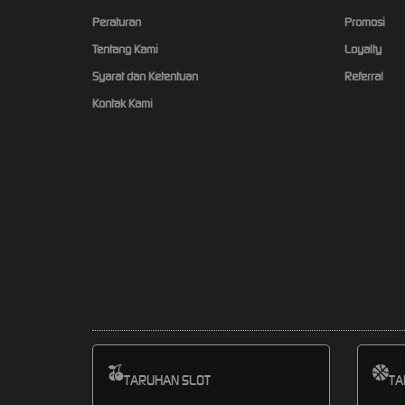
Peraturan
Promosi
Tentang Kami
Loyalty
Syarat dan Ketentuan
Referral
Kontak Kami
TARUHAN SLOT
TA