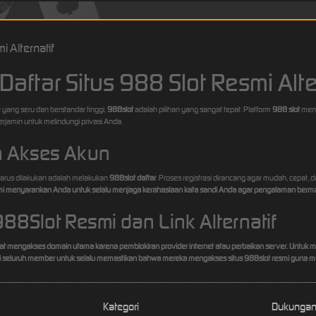
 Alternatif
aftar Situs 988 Slot Resmi Alte
ang seru dan berstandar tinggi,
988slot
adalah pilihan yang sangat tepat. Platform
988 slot
mena
erjamin untuk melindungi privasi Anda.
n Akses Akun
 harus dilakukan adalah melakukan
988slot daftar
. Proses registrasi dirancang agar mudah, cepat
mi menyarankan Anda untuk selalu menjaga kerahasiaan kata sandi Anda agar pengalaman berm
Slot Resmi dan Link Alternatif
 mengakses domain utama karena pemblokiran provider internet atau perbaikan server. Untuk men
agi seluruh member untuk selalu memastikan bahwa mereka mengakses situs
988slot resmi
guna men
Kategori
Dukunga