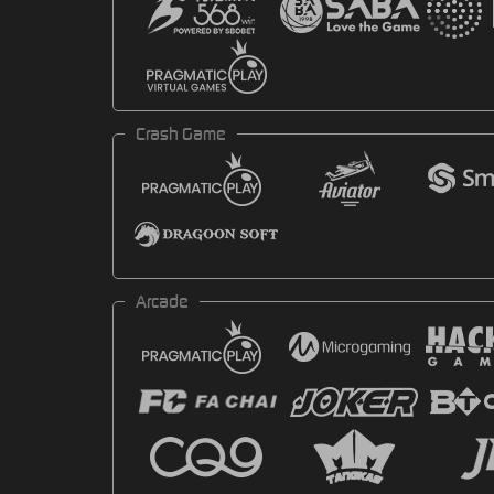
Crash Game
Arcade