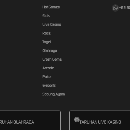
Hot Games
+62 8
Slots
Live Casino
Race
Togel
Olahraga
Crash Game
Arcade
Poker
E-Sports
Sabung Ayam
RUHAN OLAHRAGA
TARUHAN LIVE KASINO