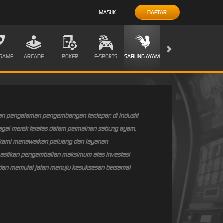
MASUK
DAFTAR
 GAME
ARCADE
POKER
E-SPORTS
SABUNG AYAM
PROMOSI
n pengalaman pengembangan terdepan di industri
bagai merek teratas dalam permainan sabung ayam,
, kami menawarkan peluang dan layanan
astikan pengembalian maksimum atas investasi
dan memulai jalan menuju kesuksesan bersama!