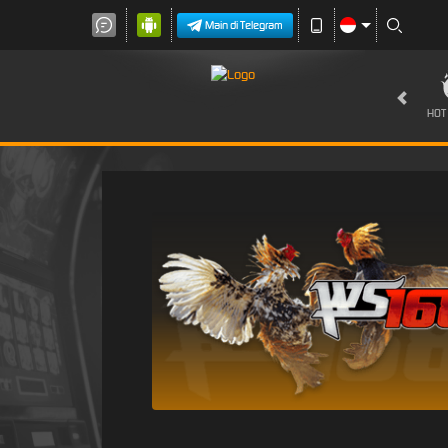
Main di Telegram
HOT