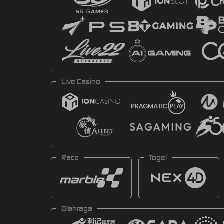
Live Casino
Race
Togel
Olahraga