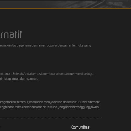
rnatif
warkan berbagai jenis permainan populer dengan antarmuka yang
, dan aman. Setelah Anda berhasil membuat akun dan memverifikasinya,
ain tetap aman dan nyaman.
gatasi hal tersebut, kami telah menyediakan daftar link
988slot alternatif
ghindari risiko keamanan dari situs tiruan yang tidak bertanggung jawab.
n
Komunitas