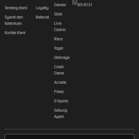
Games
85-8131
Tentang Kami
Loyalty
Slots
Syarat dan
Referral
Ketentuan
Live
Casino
Kontak Kami
Race
Togel
Olahraga
Crash
Game
Arcade
Poker
E-Sports
Sabung
Ayam