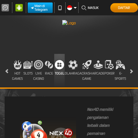
Main di
MASUK
DAFTAR
Telegram
HOT
SLOTS
LIVE
RACE
TOGEL
OLAHRAGA
CRASH
ARCADE
POKER
E-
SABUN
GAMES
CASINO
GAME
SPORTS
AYAM
Nex4D memiliki
pengalaman
terbaik dalam
permainan