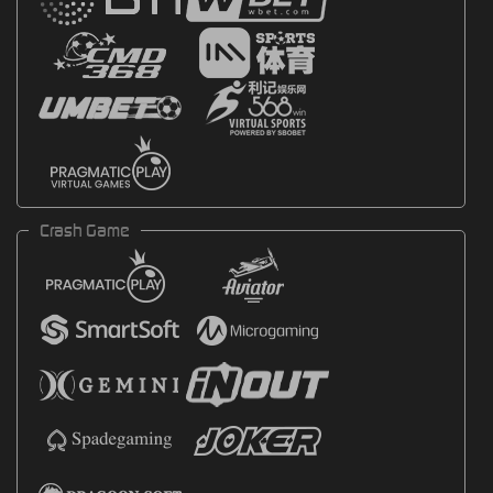
Crash Game