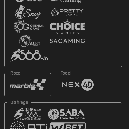
Race
Togel
Olahraga