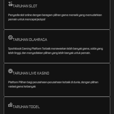
TARUHAN SLOT
Penyedia slot online dengan beragam pilihan game menarik yang memudahkan
pemain untuk mencapai jackpot
TARUHAN OLAHRAGA
Sportsbook Gaming Platform Terbaik menawarkan lebih banyak game, odds yang
lebih tinggi, dan menyediakan pilihan yang lebih banyak untuk pemain.
TARUHAN LIVE KASINO
Platform Pilihan bagi perusahaan-perusahaan terbaik di dunia, dengan pilihan
variasi game terbanyak
TARUHAN TOGEL