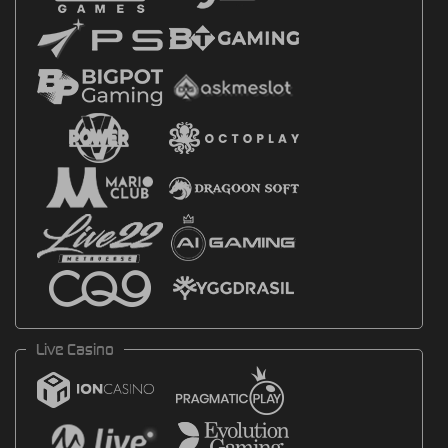
Live Casino