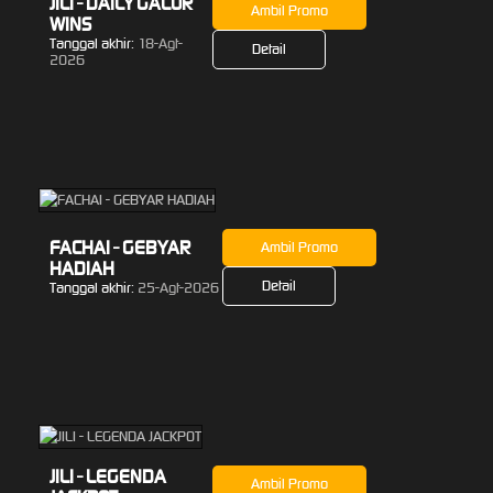
JILI - DAILY GACOR
Ambil Promo
WINS
Tanggal akhir:
18-Agt-
Detail
2026
FACHAI - GEBYAR
Ambil Promo
HADIAH
Detail
Tanggal akhir:
25-Agt-2026
JILI - LEGENDA
Ambil Promo