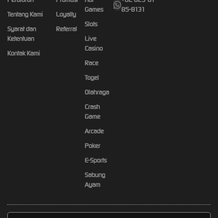
Games
85-8131
Tentang Kami
Loyalty
Slots
Syarat dan
Referral
Ketentuan
Live
Casino
Kontak Kami
Race
Togel
Olahraga
Crash
Game
Arcade
Poker
E-Sports
Sabung
Ayam