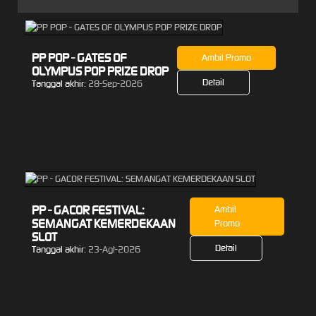
PP POP - GATES OF
Ambil Promo
OLYMPUS POP PRIZE DROP
Detail
Tanggal akhir:
28-Sep-2026
PP - GACOR FESTIVAL:
Ambil
SEMANGAT KEMERDEKAAN
Promo
SLOT
Detail
Tanggal akhir:
23-Agt-2026