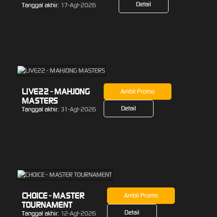
Detail
Tanggal akhir:
17-Agt-2026
LIVE22 - MAHJONG
Ambil Promo
MASTERS
Detail
Tanggal akhir:
31-Agt-2026
CHOICE - MASTER
Ambil Promo
TOURNAMENT
Detail
Tanggal akhir:
12-Agt-2026