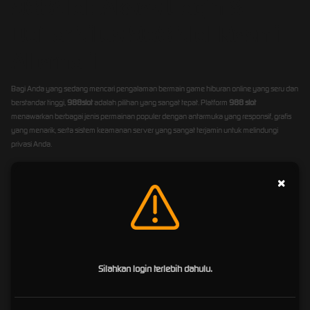
988Slot: Akses Login &
Daftar Situs 988 Slot Resmi
Alternatif
Bagi Anda yang sedang mencari pengalaman bermain game hiburan online yang seru dan
berstandar tinggi,
988slot
adalah pilihan yang sangat tepat. Platform
988 slot
menawarkan berbagai jenis permainan populer dengan antarmuka yang responsif, grafis
yang menarik, serta sistem keamanan server yang sangat terjamin untuk melindungi
privasi Anda.
Panduan 988Slot Daftar dan
×
Akses Akun
Untuk dapat menikmati seluruh fasilitas permainan, langkah pertama yang harus dilakukan
adalah melakukan
988slot daftar
. Proses registrasi dirancang agar mudah, cepat, dan
aman. Setelah Anda berhasil membuat akun dan memverifikasinya, Anda dapat langsung
masuk ke dalam sistem melalui halaman
988slot
. Kami menyarankan Anda untuk selalu
Silahkan login terlebih dahulu.
menjaga kerahasiaan kata sandi Anda agar pengalaman bermain tetap aman dan
nyaman.