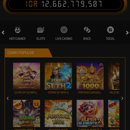
IDR
12,662,779,507
HOT GAMES
SLOTS
LIVE CASINO
RACE
TOGEL
OL
GAME POPULER
GATES OF OLYMPUS POP
STORM OF SETH 2
FORTUNE GARUDA 1000
MAHJONG WINS 3 – BLACK SCATTER
MAHJONG WAYS
SUPER ELEMENTS 2