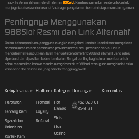
masuk ke dalam sistem melalui halaman
988slot
. Kami menyarankan Anda untuk selalu
menjaga kerahasiaan kata sandi Anda agar pengalaman bermain tetap aman dan nyaman.
Pentingnya Menggunakan
988Slot Resmi dan Link Alternatif
Dalam beberapa situasi, pengguna mungkin mengalami kendala koneksi saat mengakses
domain utama karena pemblokiran provider internet atau perbaikan server. Untuk
mengatasi hal tersebut, kami telah menyediakan daftar link
988slot alternatif
yang selalu
diperbarui dan dipastikan bebas hambatan. Sangat penting bagi seluruh member untuk
selalu memastikan bahwa mereka mengakses situs
988slot resmi
guna menghindari risiko
keamanan dari situs tiruan yang tidak bertanggung jawab.
Kebijaksanaan
Platform
Kategori
Dukungan
Komunitas
Peraturan
Promosi
Hot
+62 823-81
Games
85-8131
Tentang Kami
Loyalty
Slots
Syarat dan
Referral
Ketentuan
Live
Casino
Kontak Kami