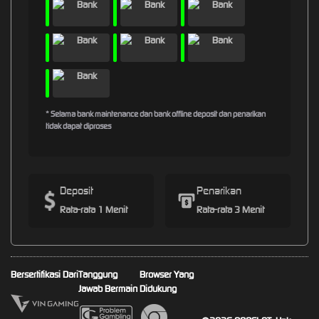
* Selama bank maintenance dan bank offline deposit dan penarikan
tidak dapat diproses
Deposit
Penarikan
Rata-rata 1 Menit
Rata-rata 3 Menit
Bersertifikasi Dari
Tanggung
Browser Yang
Jawab Bermain
Didukung