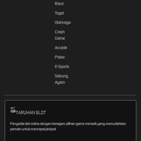
Race
Togel
Olahraga
Crash
Game
Arcade
Poker
E-Sports
Sabung
Ayam
TARUHAN SLOT
Penyedia slot online dengan beragam pilihan game menarik yang memudahkan
pemain untuk mencapai jackpot