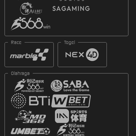
Race
Togel
Olahraga