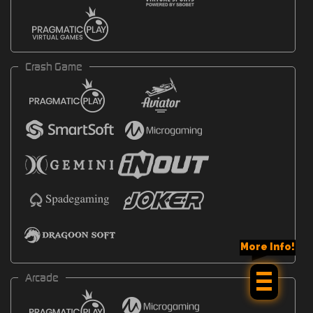
Crash Game
More Info!
Arcade